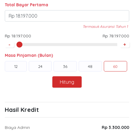
Total Bayar Pertama
Termasuk Asuransi Tahun 1
Rp 18.197.000
Rp 78.197.000
-
+
Masa Pinjaman (Bulan)
12
24
36
48
60
Hitung
Hasil Kredit
Biaya Admin
Rp 3.300.000