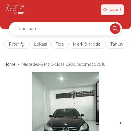
Favorit
favorite
Filter
Lokasi
Tipe
Merk & Model
Tahun
Home
Mercedes-Benz C-Class C200 Automatic 2010
chevron_right