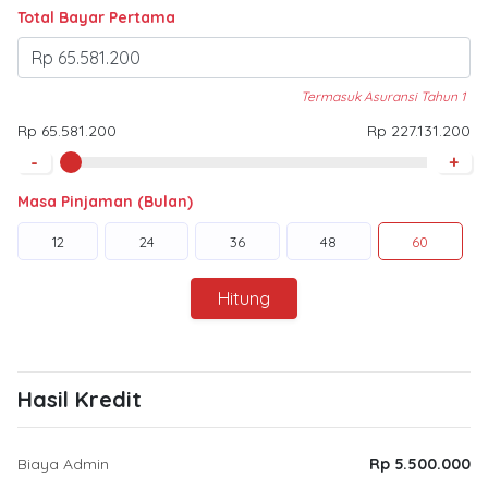
Total Bayar Pertama
Termasuk Asuransi Tahun 1
Rp 65.581.200
Rp 227.131.200
-
+
Masa Pinjaman (Bulan)
12
24
36
48
60
Hitung
Hasil Kredit
Biaya Admin
Rp 5.500.000