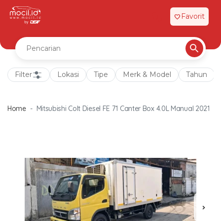
Favorit
favorite
Filter
Lokasi
Tipe
Merk & Model
Tahun
Home
Mitsubishi Colt Diesel FE 71 Canter Box 4.0L Manual 2021
chevron_right