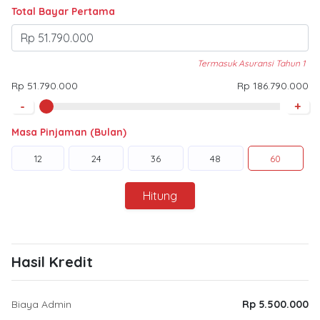
Total Bayar Pertama
Termasuk Asuransi Tahun 1
Rp 51.790.000
Rp 186.790.000
-
+
Masa Pinjaman (Bulan)
12
24
36
48
60
Hitung
Hasil Kredit
Biaya Admin
Rp 5.500.000