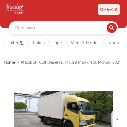
Favorit
favorite
Filter
Lokasi
Tipe
Merk & Model
Tahun
Home
Mitsubishi Colt Diesel FE 71 Canter Box 4.0L Manual 2021
chevron_right