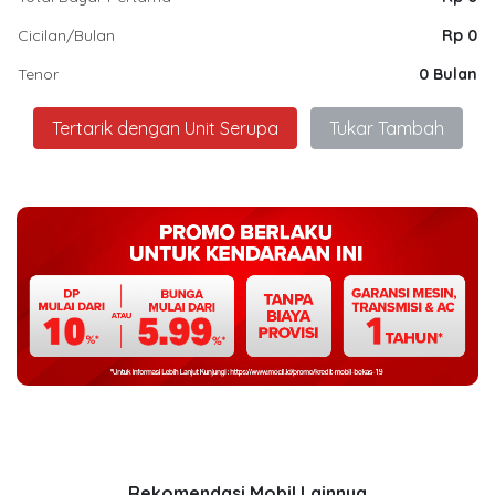
Cicilan/Bulan
Rp 0
Tenor
0 Bulan
Tertarik dengan Unit Serupa
Tukar Tambah
Rekomendasi Mobil Lainnya