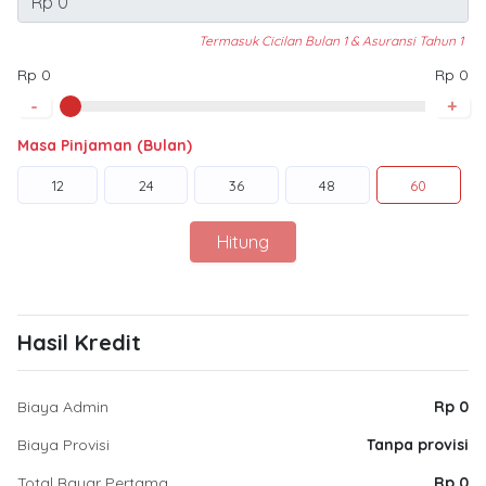
Termasuk Cicilan Bulan 1 & Asuransi Tahun 1
Rp 0
Rp 0
-
+
Masa Pinjaman (Bulan)
12
24
36
48
60
Hitung
Hasil Kredit
Biaya Admin
Rp 0
Biaya Provisi
Tanpa provisi
Total Bayar Pertama
Rp 0