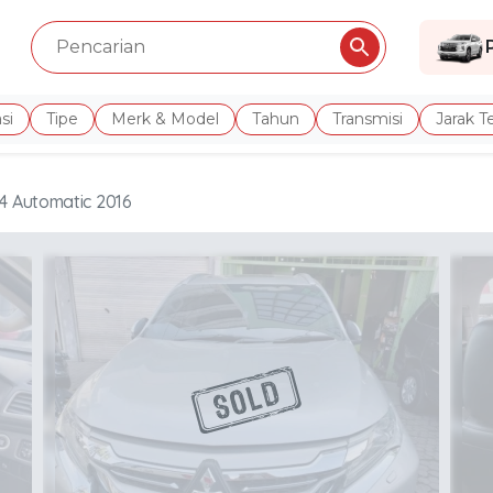
si
Tipe
Merk & Model
Tahun
Transmisi
Jarak 
x4 Automatic 2016