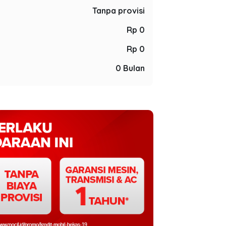
Tanpa provisi
Rp 0
Rp 0
0 Bulan