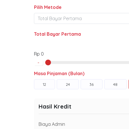
Pilih Metode
Total Bayar Pertama
Rp 0
-
Masa Pinjaman (Bulan)
12
24
36
48
Hasil Kredit
Biaya Admin