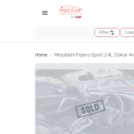
Filter
Loka
Home
Mitsubishi Pajero Sport 2.4L Dakar 4