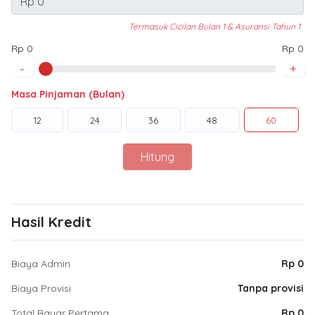
Termasuk Cicilan Bulan 1 & Asuransi Tahun 1
Rp 0
Rp 0
-
+
Masa Pinjaman (Bulan)
12
24
36
48
60
Hitung
Hasil Kredit
Biaya Admin
Rp 0
Biaya Provisi
Tanpa provisi
Total Bayar Pertama
Rp 0