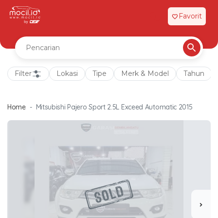
Favorit
favorite
Filter
Lokasi
Tipe
Merk & Model
Tahun
Home
Mitsubishi Pajero Sport 2.5L Exceed Automatic 2015
chevron_right