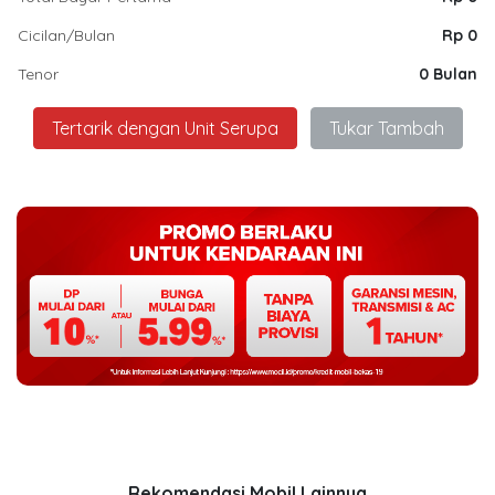
Cicilan/Bulan
Rp 0
Tenor
0 Bulan
Tertarik dengan Unit Serupa
Tukar Tambah
Rekomendasi Mobil Lainnya