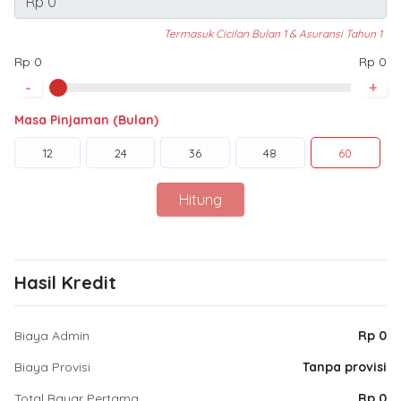
Termasuk Cicilan Bulan 1 & Asuransi Tahun 1
Rp 0
Rp 0
-
+
Masa Pinjaman (Bulan)
12
24
36
48
60
Hitung
Hasil Kredit
Biaya Admin
Rp 0
Biaya Provisi
Tanpa provisi
Total Bayar Pertama
Rp 0