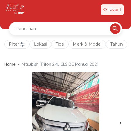
Favorit
favorite
Filter
Lokasi
Tipe
Merk & Model
Tahun
Home
Mitsubishi Triton 2.4L GLS DC Manual 2021
chevron_right