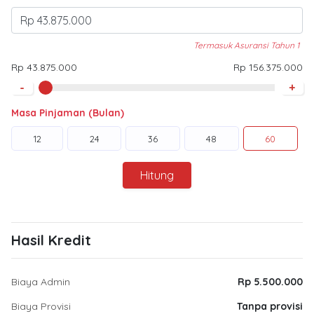
Termasuk Asuransi Tahun 1
Rp 43.875.000
Rp 156.375.000
-
+
Masa Pinjaman (Bulan)
12
24
36
48
60
Hitung
Hasil Kredit
Biaya Admin
Rp 5.500.000
Biaya Provisi
Tanpa provisi