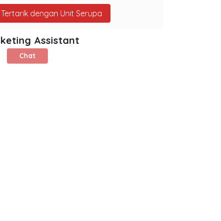
Tertarik dengan Unit Serupa
keting Assistant
Chat