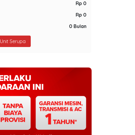
Rp 0
Rp 0
0 Bulan
 Unit Serupa