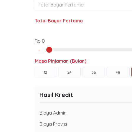
Total Bayar Pertama
Rp 0
-
Masa Pinjaman (Bulan)
12
24
36
48
Hasil Kredit
Biaya Admin
Biaya Provisi