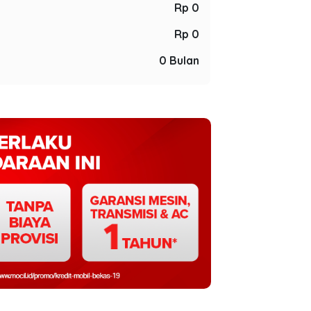
Rp 0
Rp 0
0 Bulan