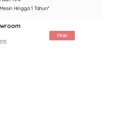
Mesin Hingga 1 Tahun*
owroom
Chat
515