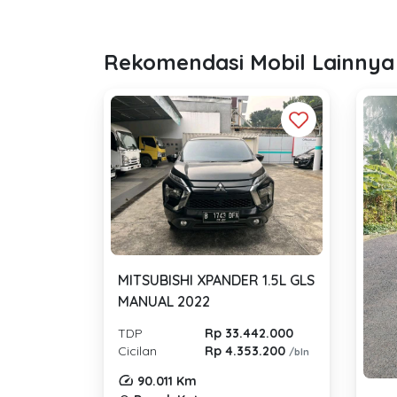
Rekomendasi Mobil Lainnya
MITSUBISHI XPANDER 1.5L GLS
MANUAL 2022
TDP
Rp 33.442.000
Cicilan
Rp 4.353.200
/bln
90.011 Km