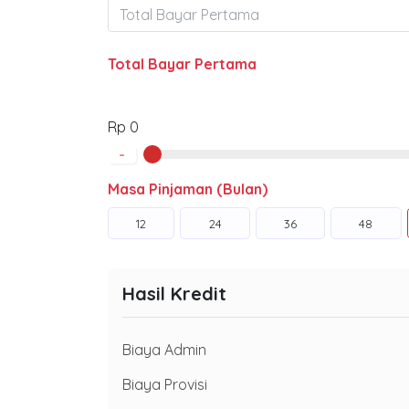
Total Bayar Pertama
Rp 0
-
Masa Pinjaman (Bulan)
12
24
36
48
Hasil Kredit
Biaya Admin
Biaya Provisi