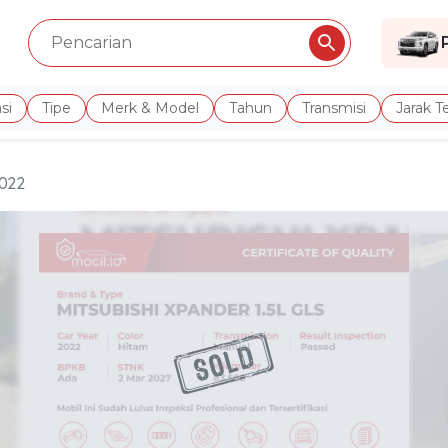
si
Tipe
Merk & Model
Tahun
Transmisi
Jarak 
2022