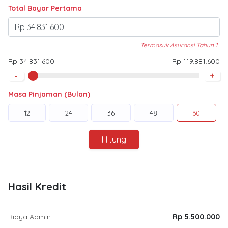
Total Bayar Pertama
Termasuk Asuransi Tahun 1
Rp 34.831.600
Rp 119.881.600
-
+
Masa Pinjaman (Bulan)
12
24
36
48
60
Hitung
Hasil Kredit
Biaya Admin
Rp 5.500.000