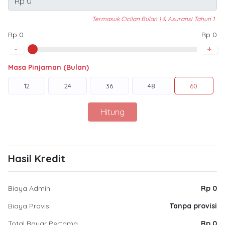
Termasuk Cicilan Bulan 1 & Asuransi Tahun 1
Rp 0
Rp 0
-
+
Masa Pinjaman (Bulan)
12
24
36
48
60
Hitung
Hasil Kredit
Biaya Admin
Rp 0
Biaya Provisi
Tanpa provisi
Total Bayar Pertama
Rp 0