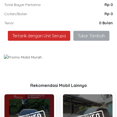
Total Bayar Pertama
Rp 0
Cicilan/Bulan
Rp 0
Tenor
0 Bulan
Tertarik dengan Unit Serupa
Tukar Tambah
Rekomendasi Mobil Lainnya