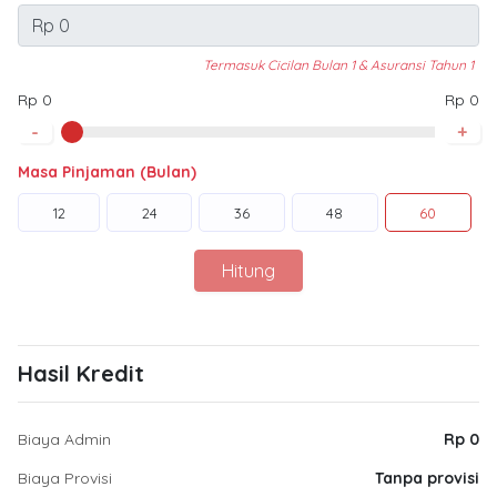
Termasuk Cicilan Bulan 1 & Asuransi Tahun 1
Rp 0
Rp 0
-
+
Masa Pinjaman (Bulan)
12
24
36
48
60
Hitung
Hasil Kredit
Biaya Admin
Rp 0
Biaya Provisi
Tanpa provisi