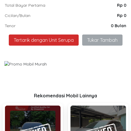
Total Bayar Pertama
Rp 0
Cicilan/Bulan
Rp 0
Tenor
0 Bulan
Tertarik dengan Unit Serupa
Tukar Tambah
Rekomendasi Mobil Lainnya