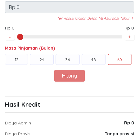
Termasuk Cicilan Bulan 1 & Asuransi Tahun 1
Rp 0
Rp 0
-
+
Masa Pinjaman (Bulan)
12
24
36
48
60
Hitung
Hasil Kredit
Biaya Admin
Rp 0
Biaya Provisi
Tanpa provisi