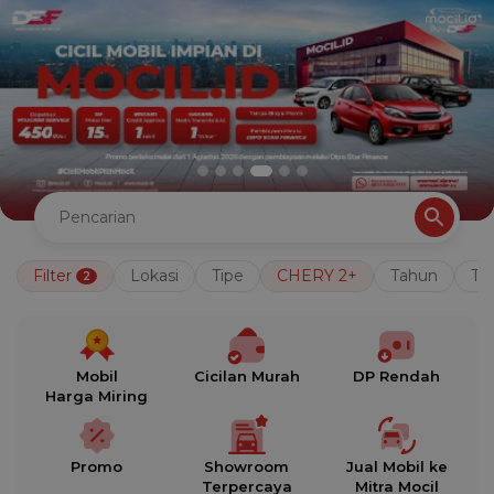
Filter
Lokasi
Tipe
CHERY 2+
Tahun
Tr
2
Mobil
Cicilan Murah
DP Rendah
Harga Miring
Promo
Showroom
Jual Mobil ke
Terpercaya
Mitra Mocil