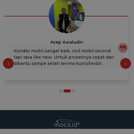
Asep Awaludin
Kondisi mobil sangat baik, cicil mobil second
tapi rasa like new. Untuk prosesnya cepat dan
‹
›
dibantu sampe serah terima kunci/mobil.