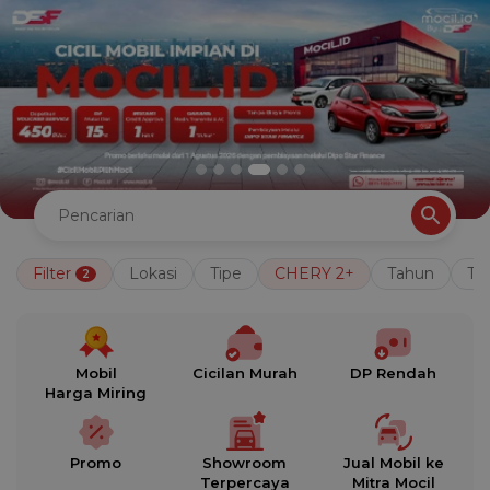
Filter
Lokasi
Tipe
CHERY 2+
Tahun
Tr
2
Mobil
Cicilan Murah
DP Rendah
Harga Miring
Promo
Showroom
Jual Mobil ke
Terpercaya
Mitra Mocil