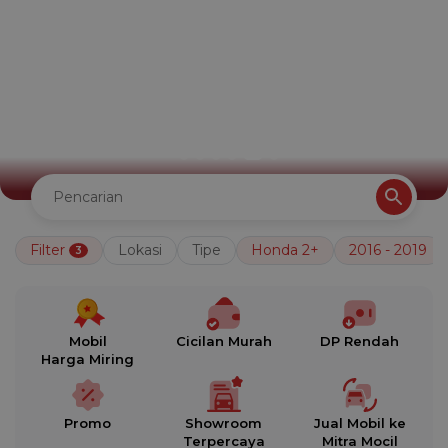
Filter
Lokasi
Tipe
Honda 2+
2016 - 2019
3
Mobil
Cicilan Murah
DP Rendah
Harga Miring
Promo
Showroom
Jual Mobil ke
Terpercaya
Mitra Mocil