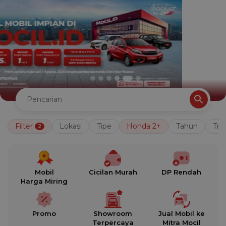
Filter
Lokasi
Tipe
Honda 2+
Tahun
Tra
2
Mobil
Cicilan Murah
DP Rendah
Harga Miring
Promo
Showroom
Jual Mobil ke
Terpercaya
Mitra Mocil