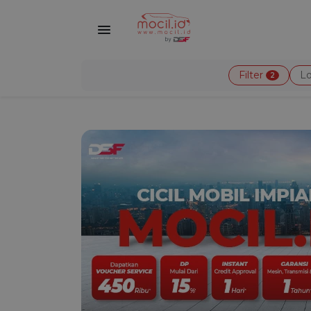
Filter
Lo
2