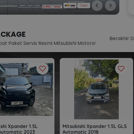
<
>
ACKAGE
Berakhir 
pat Paket Servis Resmi Mitsubishi Motors!
ishi Xpander 1.5L
Mitsubishi Xpander 1.5L GLS
Automatic 2023
Automatic 2018