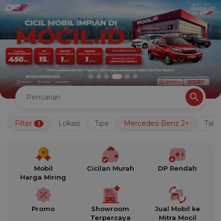
Filter
Lokasi
Tipe
Mercedes-Benz 2+
Tah
2
Mobil
Cicilan Murah
DP Rendah
Harga Miring
Promo
Showroom
Jual Mobil ke
Terpercaya
Mitra Mocil