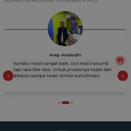
Apa kata mereka setelah bertransaksi di Mocil
Asep Awaludin
Kondisi mobil sangat baik, cicil mobil second
tapi rasa like new. Untuk prosesnya cepat dan
‹
›
dibantu sampe serah terima kunci/mobil.