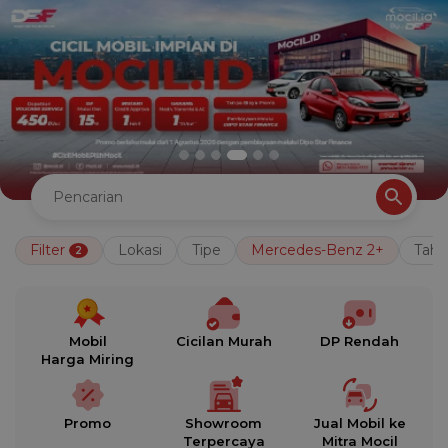
Filter
Lokasi
Tipe
Mercedes-Benz 2+
Tah
2
Mobil
Cicilan Murah
DP Rendah
Harga Miring
Promo
Showroom
Jual Mobil ke
Terpercaya
Mitra Mocil