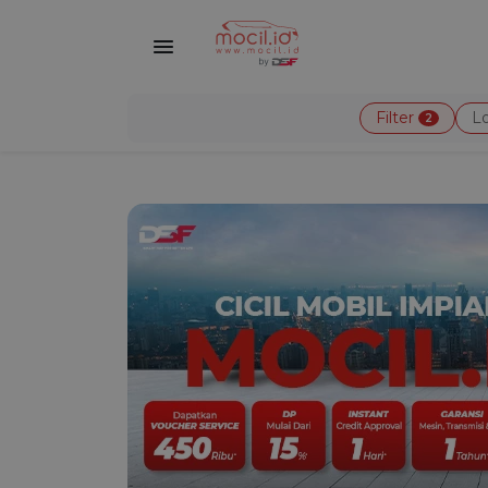
Filter
Lo
2