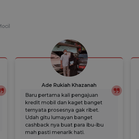
Mocil
Ade Rukiah Khazanah
Baru pertama kali pengajuan
kredit mobil dan kaget banget
ternyata prosesnya gak ribet.
Udah gitu lumayan banget
cashback nya buat para ibu-ibu
mah pasti menarik hati.