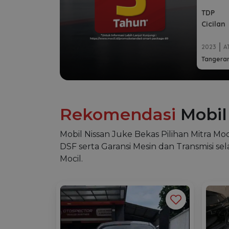
TDP
Cicilan
2023
A
Tangeran
Rekomendasi
Mobil
Mobil Nissan Juke Bekas Pilihan Mitra Moci
DSF serta Garansi Mesin dan Transmisi sel
Mocil.