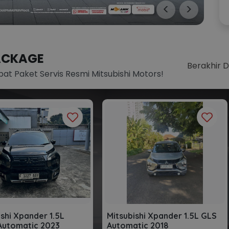
<
>
ACKAGE
Berakhir 
pat Paket Servis Resmi Mitsubishi Motors!
ishi Xpander 1.5L
Mitsubishi Xpander 1.5L GLS
Automatic 2023
Automatic 2018