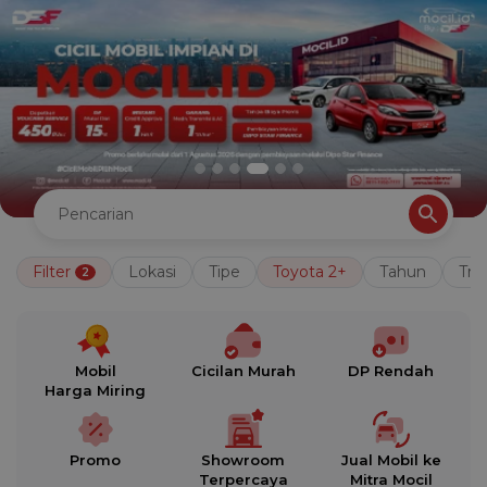
Filter
Lokasi
Tipe
Toyota 2+
Tahun
Tra
2
Mobil
Cicilan Murah
DP Rendah
Harga Miring
Promo
Showroom
Jual Mobil ke
Terpercaya
Mitra Mocil