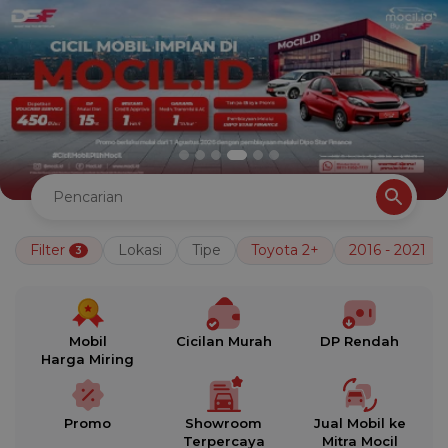
Filter
Lokasi
Tipe
Toyota 2+
2016 - 2021
3
Mobil
Cicilan Murah
DP Rendah
Harga Miring
Promo
Showroom
Jual Mobil ke
Terpercaya
Mitra Mocil