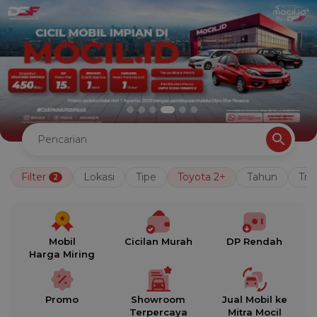
Filter
Lokasi
Tipe
Toyota 2+
Tahun
Tra
2
Mobil
Cicilan Murah
DP Rendah
Harga Miring
Promo
Showroom
Jual Mobil ke
Terpercaya
Mitra Mocil