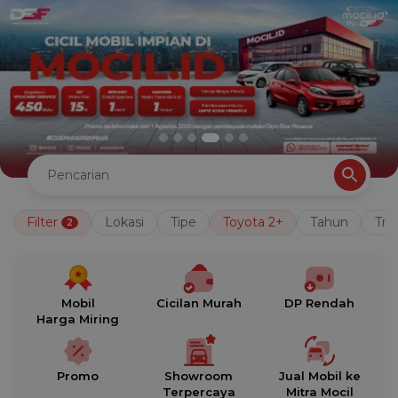
Filter
Lokasi
Tipe
Toyota 2+
Tahun
Tra
2
Mobil
Cicilan Murah
DP Rendah
Harga Miring
Promo
Showroom
Jual Mobil ke
Terpercaya
Mitra Mocil