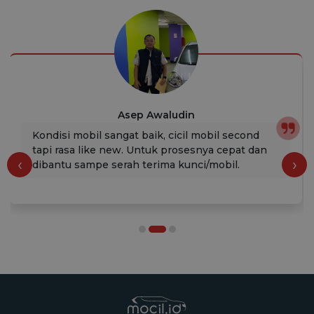
Asep Awaludin
Kondisi mobil sangat baik, cicil mobil second
tapi rasa like new. Untuk prosesnya cepat dan
‹
›
dibantu sampe serah terima kunci/mobil.