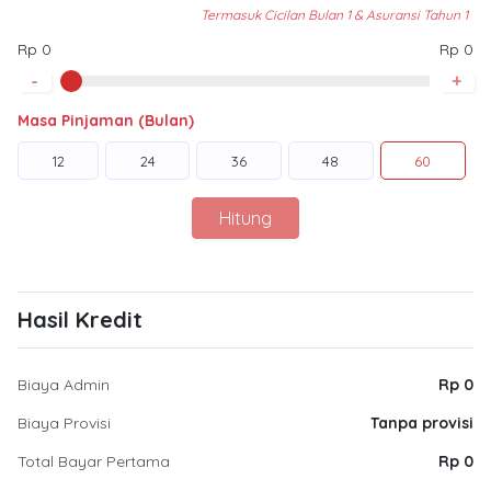
Termasuk Cicilan Bulan 1 & Asuransi Tahun 1
Rp 0
Rp 0
-
+
Masa Pinjaman (Bulan)
12
24
36
48
60
Hitung
Hasil Kredit
Biaya Admin
Rp 0
Biaya Provisi
Tanpa provisi
Total Bayar Pertama
Rp 0