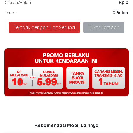
Cicilan/Bulan
Rp 0
Tenor
0 Bulan
Tertarik dengan Unit Serupa
Tukar Tambah
Rekomendasi Mobil Lainnya