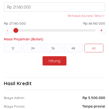
Termasuk Asuransi Tahun 1
Rp 21.160.000
Rp 66.160.000
-
+
Masa Pinjaman (Bulan)
12
24
36
48
60
Hitung
Hasil Kredit
Biaya Admin
Rp 5.500.000
Biaya Provisi
Tanpa provisi