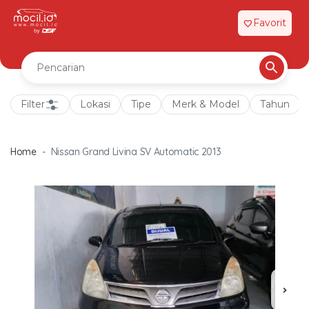
Favorit
favorite
Filter
Lokasi
Tipe
Merk & Model
Tahun
Home
Nissan Grand Livina SV Automatic 2013
chevron_right