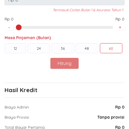
Termasuk Cicilan Bulan 1 & Asuransi Tahun 1
Rp 0
Rp 0
-
+
Masa Pinjaman (Bulan)
12
24
36
48
60
Hitung
Hasil Kredit
Biaya Admin
Rp 0
Biaya Provisi
Tanpa provisi
Total Bayar Pertama
Rp 0