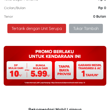
Cicilan/Bulan
Rp 0
Tenor
0 Bulan
Tertarik dengan Unit Serupa
Tukar Tambah
Rekomendasi Mobil Lainnya