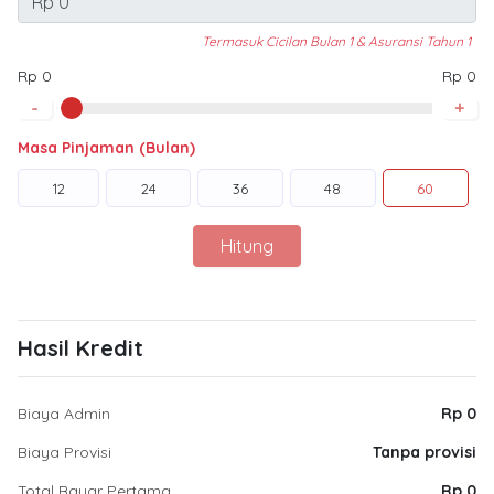
Termasuk Cicilan Bulan 1 & Asuransi Tahun 1
Rp 0
Rp 0
-
+
Masa Pinjaman (Bulan)
12
24
36
48
60
Hitung
Hasil Kredit
Biaya Admin
Rp 0
Biaya Provisi
Tanpa provisi
Total Bayar Pertama
Rp 0