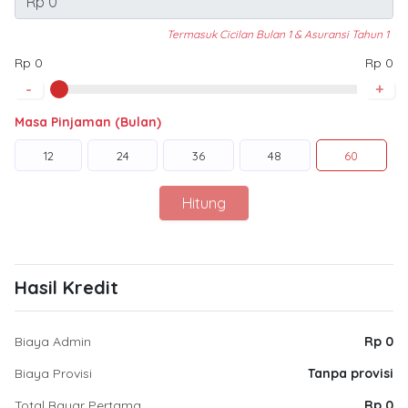
Termasuk Cicilan Bulan 1 & Asuransi Tahun 1
Rp 0
Rp 0
-
+
Masa Pinjaman (Bulan)
12
24
36
48
60
Hitung
Hasil Kredit
Biaya Admin
Rp 0
Biaya Provisi
Tanpa provisi
Total Bayar Pertama
Rp 0