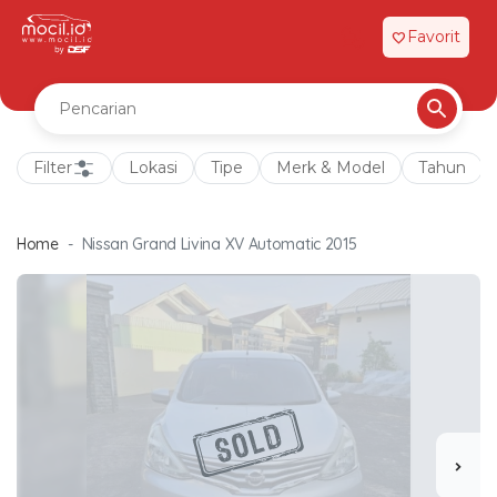
Favorit
favorite
Filter
Lokasi
Tipe
Merk & Model
Tahun
Home
Nissan Grand Livina XV Automatic 2015
chevron_right