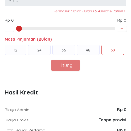
Termasuk Cicilan Bulan 1 & Asuransi Tahun 1
Rp 0
Rp 0
-
+
Masa Pinjaman (Bulan)
12
24
36
48
60
Hitung
Hasil Kredit
Biaya Admin
Rp 0
Biaya Provisi
Tanpa provisi
Total Bayar Pertama
Rp 0