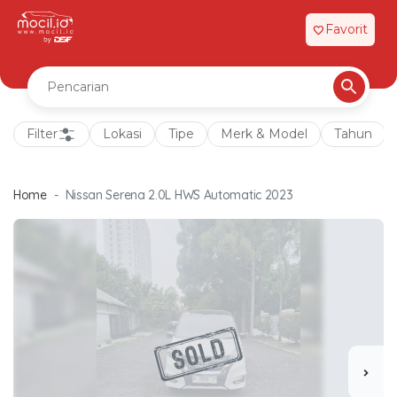
Favorit
favorite
Filter
Lokasi
Tipe
Merk & Model
Tahun
Home
Nissan Serena 2.0L HWS Automatic 2023
chevron_right