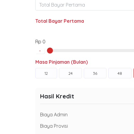
Total Bayar Pertama
Rp 0
-
Masa Pinjaman (Bulan)
12
24
36
48
Hasil Kredit
Biaya Admin
Biaya Provisi