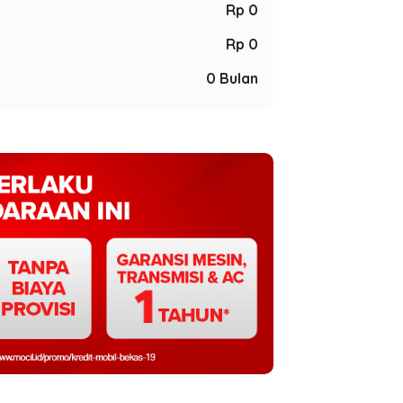
Rp 0
Rp 0
0 Bulan