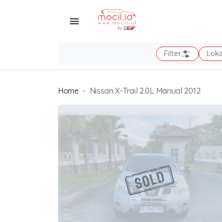
Filter
Loka
Home
Nissan X-Trail 2.0L Manual 2012