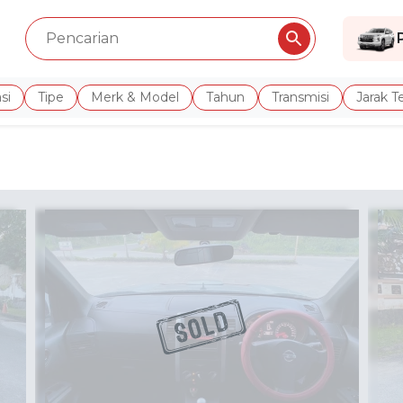
si
Tipe
Merk & Model
Tahun
Transmisi
Jarak 