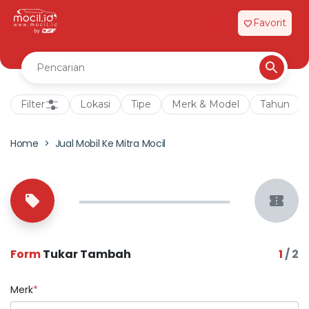
Favorit
favorite
Filter
Lokasi
Tipe
Merk & Model
Tahun
Home
Jual Mobil Ke Mitra Mocil
Form
Tukar Tambah
1
/ 2
Merk
*