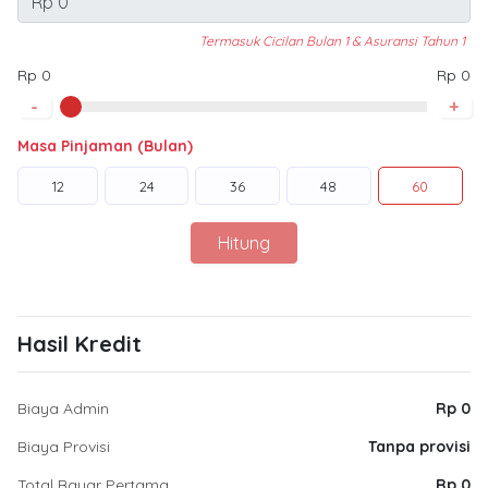
Termasuk Cicilan Bulan 1 & Asuransi Tahun 1
Rp 0
Rp 0
-
+
Masa Pinjaman (Bulan)
12
24
36
48
60
Hitung
Hasil Kredit
Biaya Admin
Rp 0
Biaya Provisi
Tanpa provisi
Total Bayar Pertama
Rp 0