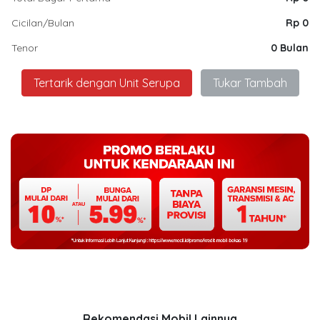
Cicilan/Bulan
Rp 0
Tenor
0 Bulan
Tertarik dengan Unit Serupa
Tukar Tambah
Rekomendasi Mobil Lainnya