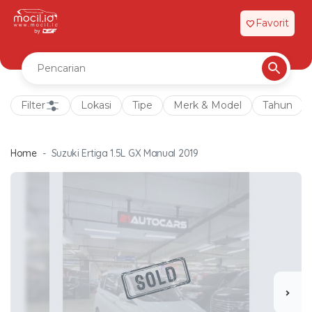
Favorit
favorite
Filter
Lokasi
Tipe
Merk & Model
Tahun
Home
Suzuki Ertiga 1.5L GX Manual 2019
chevron_right