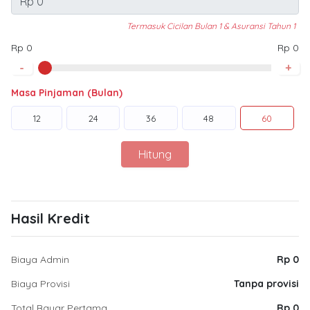
Termasuk Cicilan Bulan 1 & Asuransi Tahun 1
Rp 0
Rp 0
-
+
Masa Pinjaman (Bulan)
12
24
36
48
60
Hitung
Hasil Kredit
Biaya Admin
Rp 0
Biaya Provisi
Tanpa provisi
Total Bayar Pertama
Rp 0