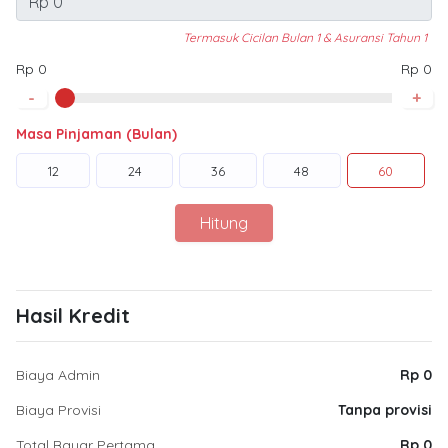
Termasuk Cicilan Bulan 1 & Asuransi Tahun 1
Rp 0
Rp 0
-
+
Masa Pinjaman (Bulan)
12
24
36
48
60
Hitung
Hasil Kredit
Biaya Admin
Rp 0
Biaya Provisi
Tanpa provisi
Total Bayar Pertama
Rp 0