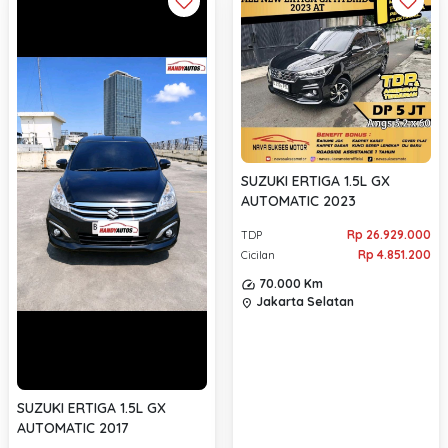
SUZUKI ERTIGA 1.5L GX
AUTOMATIC 2023
Rp 26.929.000
TDP
Rp 4.851.200
Cicilan
70.000 Km
Jakarta Selatan
location_on
SUZUKI ERTIGA 1.5L GX
AUTOMATIC 2017