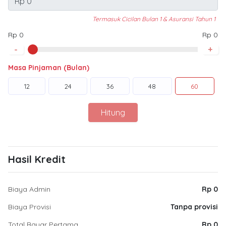
Termasuk Cicilan Bulan 1 & Asuransi Tahun 1
Rp 0
Rp 0
-
+
Masa Pinjaman (Bulan)
12
24
36
48
60
Hitung
Hasil Kredit
Biaya Admin
Rp 0
Biaya Provisi
Tanpa provisi
Total Bayar Pertama
Rp 0