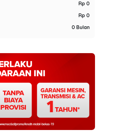
Rp 0
Rp 0
0 Bulan