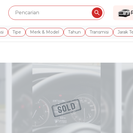
si
Tipe
Merk & Model
Tahun
Transmisi
Jarak 