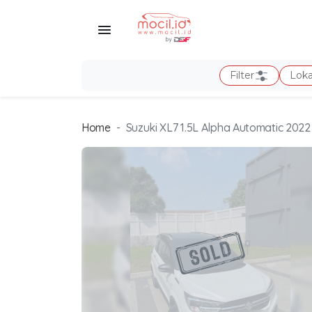
Filter
Loka
Home
Suzuki XL7 1.5L Alpha Automatic 2022