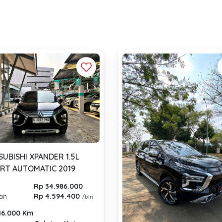
SUBISHI XPANDER 1.5L
RT AUTOMATIC 2019
Rp 34.986.000
lan
Rp 4.594.400
/bln
16.000 Km