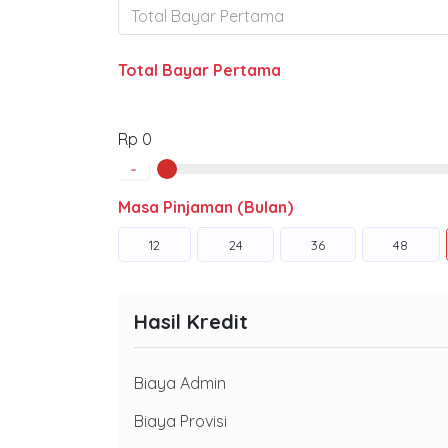
Total Bayar Pertama
Rp 0
-
Masa Pinjaman (Bulan)
12
24
36
48
Hasil Kredit
Biaya Admin
Biaya Provisi