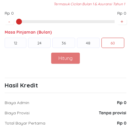
Termasuk Cicilan Bulan 1 & Asuransi Tahun 1
Rp 0
Rp 0
-
+
Masa Pinjaman (Bulan)
12
24
36
48
60
Hitung
Hasil Kredit
Biaya Admin
Rp 0
Biaya Provisi
Tanpa provisi
Total Bayar Pertama
Rp 0