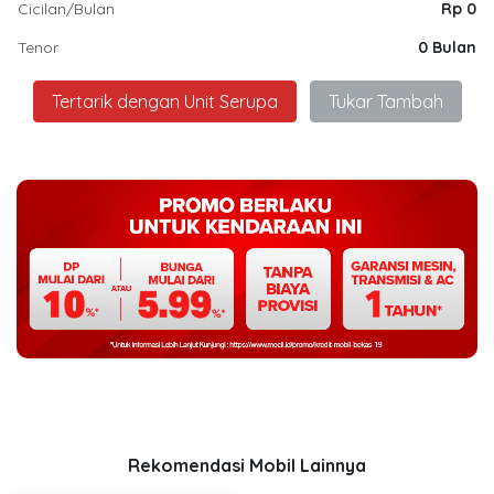
Cicilan/Bulan
Rp 0
Tenor
0 Bulan
Tertarik dengan Unit Serupa
Tukar Tambah
Rekomendasi Mobil Lainnya