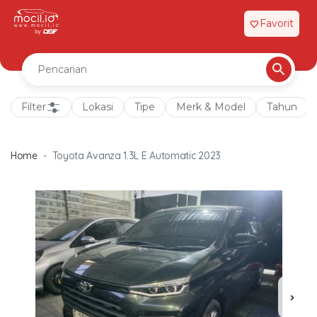
Favorit
favorite
Filter
Lokasi
Tipe
Merk & Model
Tahun
Home
Toyota Avanza 1.3L E Automatic 2023
chevron_right