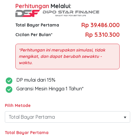
Perhitungan
Melalui:
Rp 39.486.000
Total Bayar Pertama
Rp 5.310.300
Cicilan Per Bulan*
*Perhitungan ini merupakan simulasi, tidak
mengikat, dan dapat berubah sewaktu -
DP mulai dari 15%
Garansi Mesin Hingga 1 Tahun*
Pilih Metode
Total Bayar Pertama