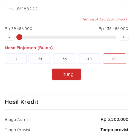
Termasuk Asuransi Tahun 1
Rp 39.486.000
Rp 138.486.000
-
+
Masa Pinjaman (Bulan)
12
24
36
48
60
Hitung
Hasil Kredit
Biaya Admin
Rp 5.500.000
Biaya Provisi
Tanpa provisi