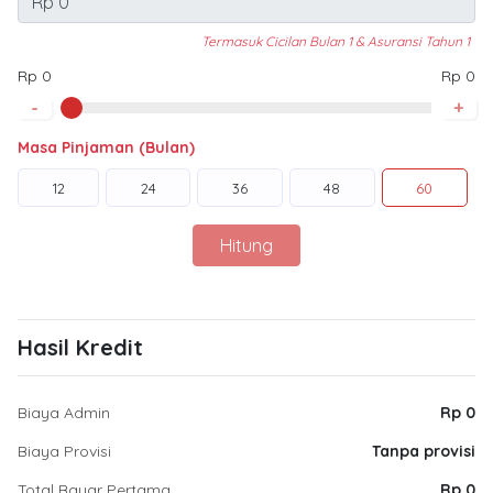
Termasuk Cicilan Bulan 1 & Asuransi Tahun 1
Rp 0
Rp 0
-
+
Masa Pinjaman (Bulan)
12
24
36
48
60
Hitung
Hasil Kredit
Biaya Admin
Rp 0
Biaya Provisi
Tanpa provisi
Total Bayar Pertama
Rp 0