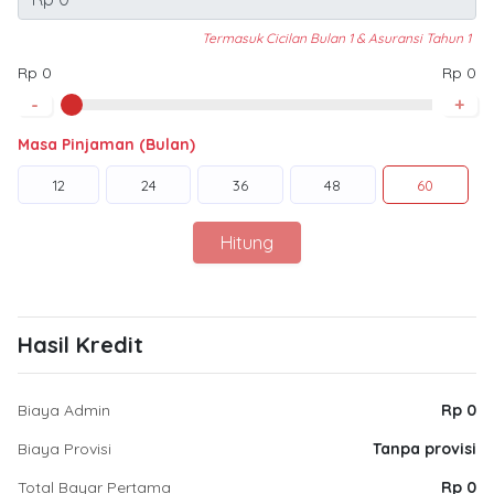
Termasuk Cicilan Bulan 1 & Asuransi Tahun 1
Rp 0
Rp 0
-
+
Masa Pinjaman (Bulan)
12
24
36
48
60
Hitung
Hasil Kredit
Biaya Admin
Rp 0
Biaya Provisi
Tanpa provisi
Total Bayar Pertama
Rp 0