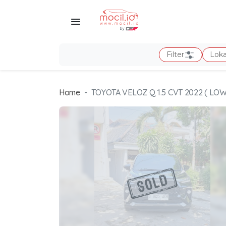
Filter
Loka
Home
TOYOTA VELOZ Q 1.5 CVT 2022 ( LOW