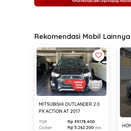
Rekomendasi Mobil Lainnya
MITSUBISHI OUTLANDER 2.0
PX ACTION AT 2017
TDP
Rp 39.178.400
HON
Cicilan
Rp 5.262.200
/bln