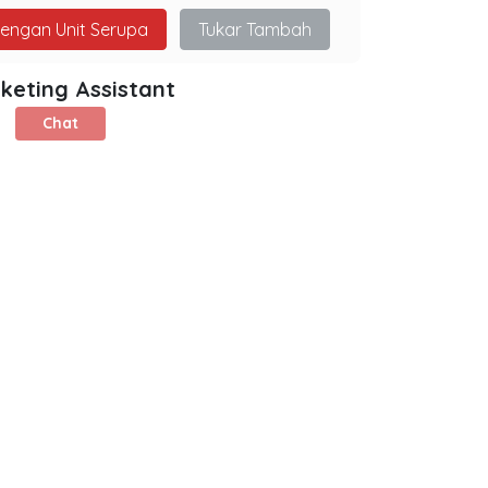
dengan Unit Serupa
Tukar Tambah
keting Assistant
Chat