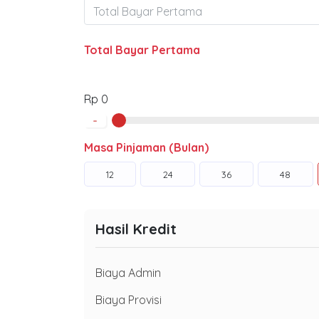
Total Bayar Pertama
Rp 0
-
Masa Pinjaman (Bulan)
12
24
36
48
Hasil Kredit
Biaya Admin
Biaya Provisi