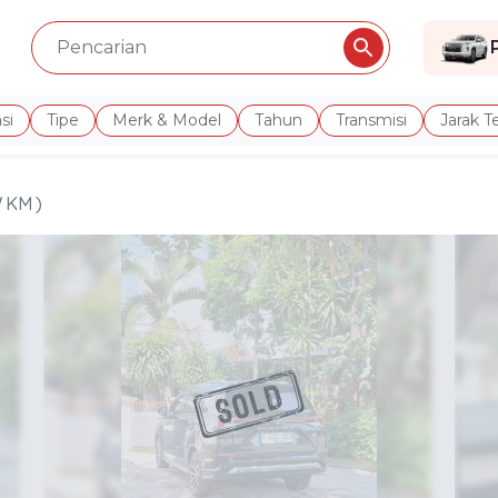
si
Tipe
Merk & Model
Tahun
Transmisi
Jarak 
 KM )