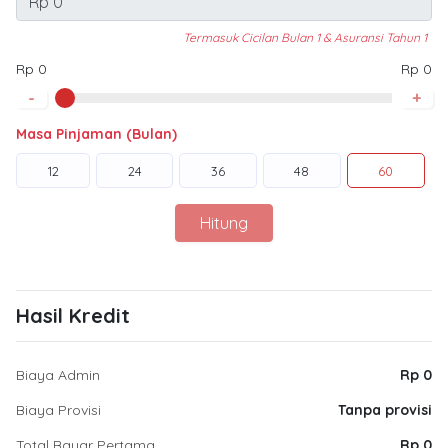
Termasuk Cicilan Bulan 1 & Asuransi Tahun 1
Rp 0
Rp 0
-
+
Masa Pinjaman (Bulan)
12
24
36
48
60
Hitung
Hasil Kredit
Biaya Admin
Rp 0
Biaya Provisi
Tanpa provisi
Total Bayar Pertama
Rp 0