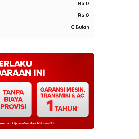
Rp 0
Rp 0
0 Bulan