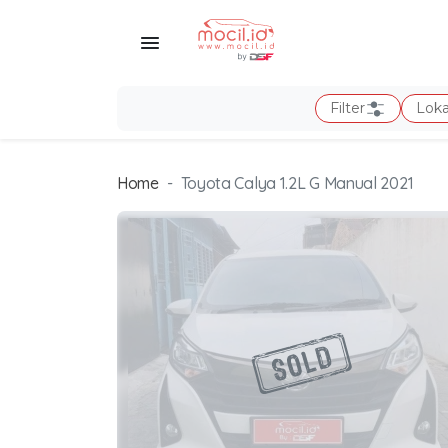
Filter
Loka
Home
Toyota Calya 1.2L G Manual 2021