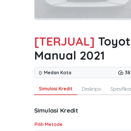
[TERJUAL]
Toyot
Manual 2021
Medan Kota
38
location_on
Simulasi Kredit
Deskripsi
Spesifikas
Simulasi Kredit
Pilih Metode