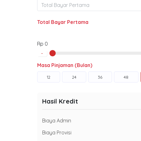
Total Bayar Pertama
Rp 0
-
Masa Pinjaman (Bulan)
12
24
36
48
Hasil Kredit
Biaya Admin
Biaya Provisi