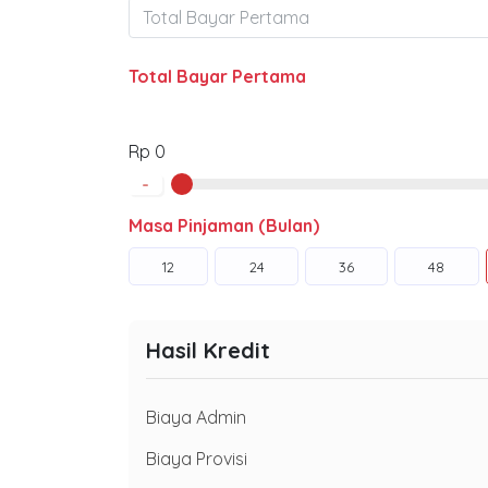
Total Bayar Pertama
Rp 0
-
Masa Pinjaman (Bulan)
12
24
36
48
Hasil Kredit
Biaya Admin
Biaya Provisi