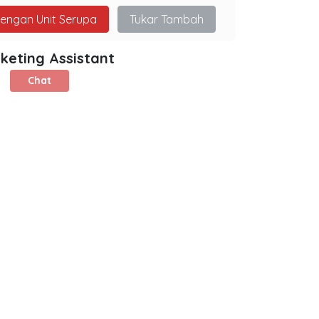
dengan Unit Serupa
Tukar Tambah
keting Assistant
Chat