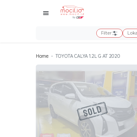
Filter
Loka
Home
TOYOTA CALYA 1.2L G AT 2020