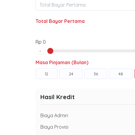
Total Bayar Pertama
Rp 0
-
Masa Pinjaman (Bulan)
12
24
36
48
Hasil Kredit
Biaya Admin
Biaya Provisi