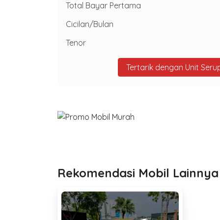
Total Bayar Pertama
Cicilan/Bulan
Tenor
Tertarik dengan Unit Seru
Rekomendasi Mobil Lainnya