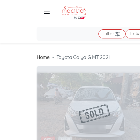
Filter
Loka
Home
Toyota Calya G MT 2021