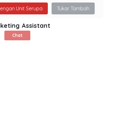
dengan Unit Serupa
Tukar Tambah
keting Assistant
Chat