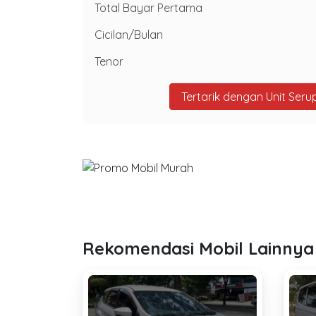
Total Bayar Pertama
Cicilan/Bulan
Tenor
Tertarik dengan Unit Seru
Rekomendasi Mobil Lainnya