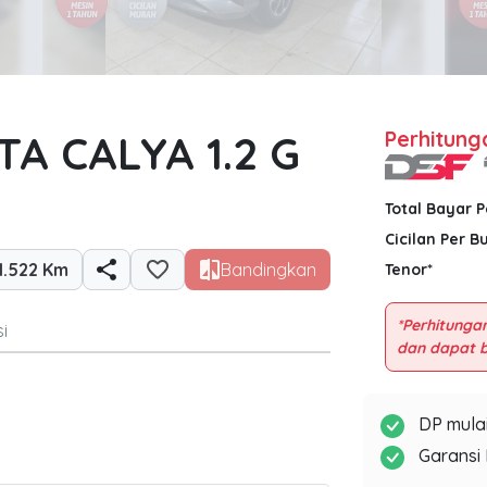
A CALYA 1.2 G
Perhitung
Total Bayar 
Cicilan Per B
1.522 Km
Bandingkan
Tenor*
*Perhitungan
i
DP mulai
Garansi 