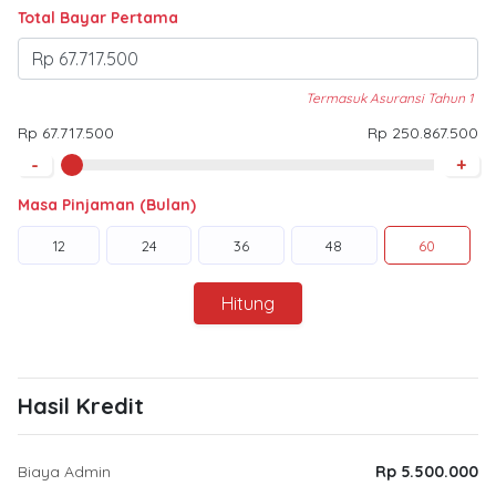
Total Bayar Pertama
Termasuk Asuransi Tahun 1
Rp 67.717.500
Rp 250.867.500
-
+
Masa Pinjaman (Bulan)
12
24
36
48
60
Hitung
Hasil Kredit
Biaya Admin
Rp 5.500.000